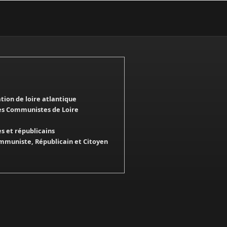
ation de loire atlantique
es Communistes de Loire
 et républicains
mmuniste, Républicain et Citoyen