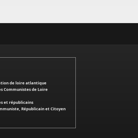
ation de loire atlantique
es Communistes de Loire
 et républicains
mmuniste, Républicain et Citoyen