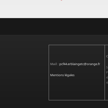
C
Mail :
pcf44.erblaingetc@orange.fr
S
P
Mentions légales
4
4