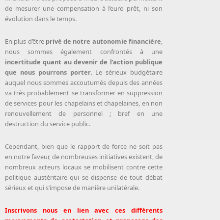
de mesurer une compensation à l’euro prêt, ni son
évolution dans le temps.
En plus d’être
privé de notre autonomie financière
,
nous sommes également confrontés à une
incertitude quant au devenir de l’action publique
que nous pourrons porter
. Le sérieux budgétaire
auquel nous sommes accoutumés depuis des années
va très probablement se transformer en suppression
de services pour les chapelains et chapelaines, en non
renouvellement de personnel ; bref en une
destruction du service public.
Cependant, bien que le rapport de force ne soit pas
en notre faveur, de nombreuses initiatives existent, de
nombreux acteurs locaux se mobilisent contre cette
politique austéritaire qui se dispense de tout débat
sérieux et qui s’impose de manière unilatérale.
Inscrivons nous en lien avec ces différents