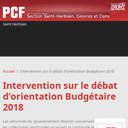
Aller au contenu principal
Saint Herblain
Accueil
/
Intervention sur le débat d'orientation Budgétaire 2018
Intervention sur le débat
d'orientation Budgétaire
2018
Les annonces du gouvernement Macron concernant
les collectivités territoriales incarnent la continuité et