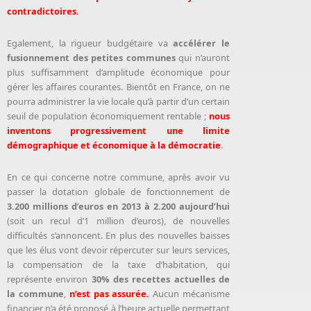
contradictoires.
Egalement, la rigueur budgétaire va
accélérer le
fusionnement des petites communes
qui n’auront
plus suffisamment d’amplitude économique pour
gérer les affaires courantes. Bientôt en France, on ne
pourra administrer la vie locale qu’à partir d’un certain
seuil de population économiquement rentable ;
nous
inventons progressivement une limite
démographique et économique à la démocratie
.
En ce qui concerne notre commune, après avoir vu
passer la dotation globale de fonctionnement de
3.200 millions d’euros en 2013 à 2.200 aujourd’hui
(soit un recul d’1 million d’euros), de nouvelles
difficultés s’annoncent. En plus des nouvelles baisses
que les élus vont devoir répercuter sur leurs services,
la compensation de la taxe d’habitation, qui
représente environ
30% des recettes actuelles de
la commune
,
n’est pas assurée.
Aucun mécanisme
financier n’a été proposé à l’heure actuelle permettant