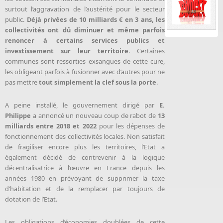
surtout l’aggravation de l’austérité pour le secteur
public.
Déjà privées de 10 milliards € en 3 ans, les
collectivités ont dû diminuer et même parfois
renoncer à certains services publics et
investissement sur leur territoire
. Certaines
communes sont ressorties exsangues de cette cure,
les obligeant parfois à fusionner avec d’autres pour ne
pas mettre
tout simplement la clef sous la porte
.
A peine installé, le gouvernement dirigé par
E.
Philippe
a annoncé un nouveau coup de rabot de
13
milliards entre 2018 et 2022
pour les dépenses de
fonctionnement des collectivités locales. Non satisfait
de fragiliser encore plus les territoires, l’Etat a
également décidé de contrevenir à la logique
décentralisatrice à l’œuvre en France depuis les
années 1980 en prévoyant de supprimer la taxe
d’habitation et de la remplacer par toujours de
dotation de l’Etat.
Les obligations d’économies doublées de cette