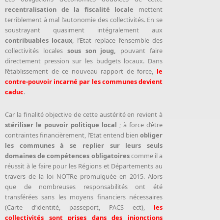
recentralisation de la fiscalité locale
mettent
terriblement à mal l’autonomie des collectivités. En se
soustrayant quasiment intégralement aux
contribuables locaux
, l’Etat replace l’ensemble des
collectivités locales
sous son joug,
pouvant faire
directement pression sur les budgets locaux. Dans
l’établissement de ce nouveau rapport de force,
le
contre-pouvoir incarné par les communes devient
caduc
.
Car la finalité objective de cette austérité en revient à
stériliser le pouvoir politique local
; à force d’être
contraintes financièrement, l’Etat entend bien
obliger
les communes à se replier sur leurs seuls
domaines de compétences obligatoires
comme il a
réussit à le faire pour les Régions et Départements au
travers de la loi NOTRe promulguée en 2015. Alors
que de nombreuses responsabilités ont été
transférées sans les moyens financiers nécessaires
(Carte d’identité, passeport, PACS ect),
les
collectivités sont prises dans des injonctions