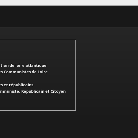
ation de loire atlantique
es Communistes de Loire
 et républicains
mmuniste, Républicain et Citoyen