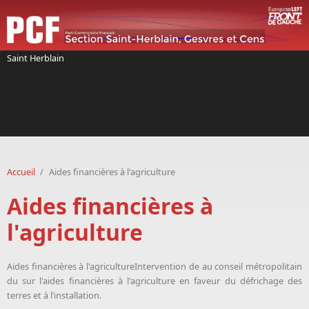
Aller au contenu principal
Saint Herblain
Accueil
/
Aides financières à l'agriculture
Aides financières à
l'agriculture
Aides financières à l'agricultureIntervention de
au conseil métropolitain
du sur l'aides financières à l'agriculture en faveur du défrichage des
terres et à l’installation.