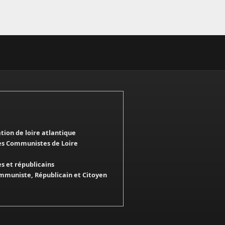
ation de loire atlantique
es Communistes de Loire
 et républicains
mmuniste, Républicain et Citoyen