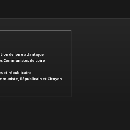
ation de loire atlantique
es Communistes de Loire
 et républicains
mmuniste, Républicain et Citoyen