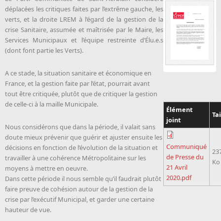
déplacées les critiques faites par l’extrême gauche, les
verts, et la droite LREM à l’égard de la gestion de la
crise Sanitaire, assumée et maîtrisée par le Maire, les
Services Municipaux et l’équipe restreinte d’Élu.e.s
(dont font partie les Verts).
A ce stade, la situation sanitaire et économique en
France, et la gestion faite par l’état, pourrait avant
tout être critiquée, plutôt que de critiquer la gestion
de celle-ci à la maille Municipale.
Élément
Tai
joint
Nous considérons que dans la période, il valait sans
doute mieux prévenir que guérir et ajuster ensuite les
Communiqué
décisions en fonction de l’évolution de la situation et
23
de Presse du
travailler à une cohérence Métropolitaine sur les
Ko
21 Avril
moyens à mettre en oeuvre.
2020.pdf
Dans cette période il nous semble qu’il faudrait plutôt
faire preuve de cohésion autour de la gestion de la
crise par l’exécutif Municipal, et garder une certaine
hauteur de vue.