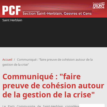
Aller au contenu principal
Saint Herblain
Accueil
/
Communiqué : "faire preuve de cohésion autour de la
gestion de la crise"
Communiqué : "faire
preuve de cohésion autour
de la gestion de la crise"
Le Parti Communiste de Saint-Herblain considère