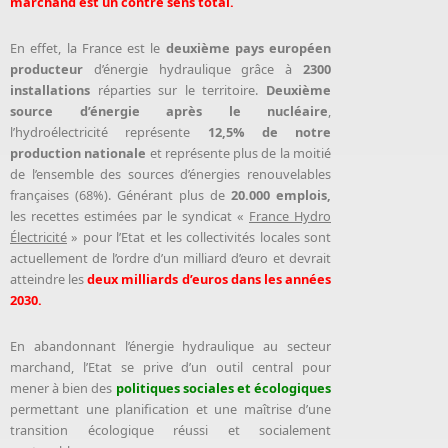
marchand est un contre sens total.
En effet, la France est le
deuxième pays européen
producteur
d’énergie hydraulique grâce à
2300
installations
réparties sur le territoire.
Deuxième
source d’énergie après le nucléaire
,
l’hydroélectricité représente
12,5% de notre
production nationale
et représente plus de la moitié
de l’ensemble des sources d’énergies renouvelables
françaises (68%). Générant plus de
20.000 emplois,
les recettes estimées par le syndicat «
France Hydro
Électricité
» pour l’Etat et les collectivités locales sont
actuellement de l’ordre d’un milliard d’euro et devrait
atteindre les
deux milliards d’euros dans les années
2030.
En abandonnant l’énergie hydraulique au secteur
marchand, l’Etat se prive d’un outil central pour
mener à bien des
politiques sociales et écologiques
permettant une planification et une maîtrise d’une
transition écologique réussi et socialement